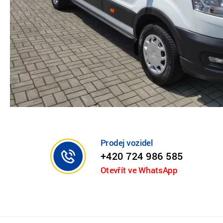
Prodej vozidel
+420 724 986 585
Otevřít ve WhatsApp