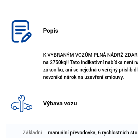
Popis
K VYBRANÝM VOZŮM PLNÁ NÁDRŽ ZDARMA!! 
na 2750kg!! Tato indikativní nabídka není
zákoníku, ani se nejedná o veřejný příslib 
nevzniká nárok na uzavření smlouvy.
Výbava vozu
Základní
manuální převodovka, 6 rychlostních stup