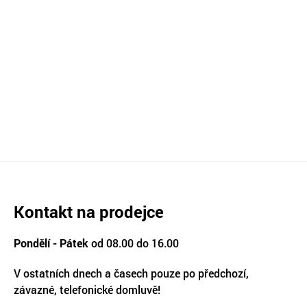
Kontakt na prodejce
Pondělí - Pátek
od 08.00 do 16.00
V ostatních dnech a časech pouze po předchozí,
závazné, telefonické domluvě!