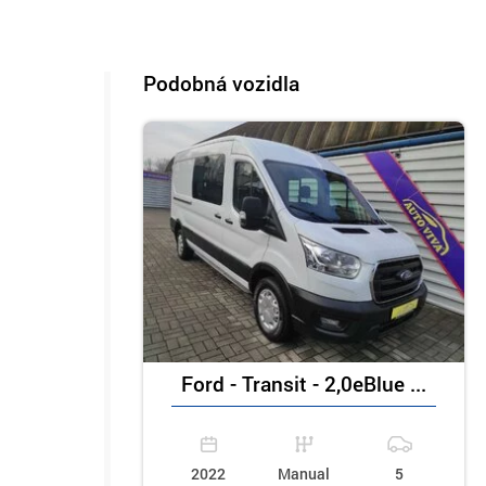
Podobná vozidla
Ford - Transit - 2,0eBlue ...
2022
Manual
5