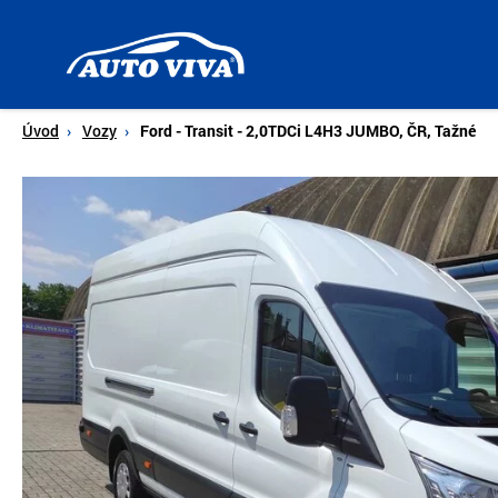
Úvodní
stránka
Úvod
Vozy
Ford - Transit - 2,0TDCi L4H3 JUMBO, ČR, Tažné