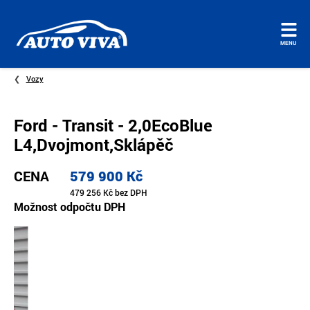
Úvodní
MENU
stránka
Vozy
Ford - Transit - 2,0EcoBlue
L4,Dvojmont,Sklápěč
CENA
579 900 Kč
479 256 Kč bez DPH
Možnost odpočtu DPH