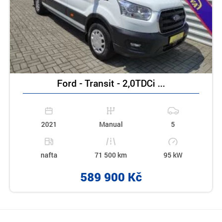
Ford - Transit - 2,0TDCi ...
2021
Manual
5
nafta
71 500 km
95 kW
589 900 Kč