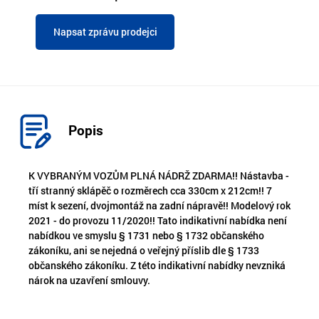
Napsat zprávu prodejci
Popis
K VYBRANÝM VOZŮM PLNÁ NÁDRŽ ZDARMA!! Nástavba -
tří stranný sklápěč o rozměrech cca 330cm x 212cm!! 7
míst k sezení, dvojmontáž na zadní nápravě!! Modelový rok
2021 - do provozu 11/2020!! Tato indikativní nabídka není
nabídkou ve smyslu § 1731 nebo § 1732 občanského
zákoníku, ani se nejedná o veřejný příslib dle § 1733
občanského zákoníku. Z této indikativní nabídky nevzniká
nárok na uzavření smlouvy.