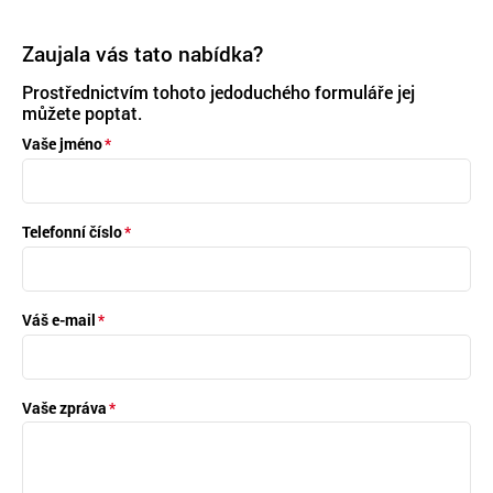
Zaujala vás tato nabídka?
Prostřednictvím tohoto jedoduchého formuláře jej
můžete poptat.
Vaše jméno
Telefonní číslo
Váš e-mail
Vaše zpráva