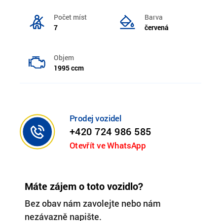
Počet míst
Barva
7
červená
Objem
1995 ccm
Prodej vozidel
+420 724 986 585
Otevřít ve WhatsApp
Máte zájem o toto vozidlo?
Bez obav nám zavolejte nebo nám
nezávazně napište.