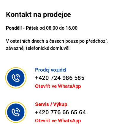
Kontakt na prodejce
Pondělí - Pátek
od 08.00 do 16.00
V ostatních dnech a časech pouze po předchozí,
závazné, telefonické domluvě!
Prodej vozidel
+420 724 986 585
Otevřít ve WhatsApp
Servis / Výkup
+420 776 66 65 64
Otevřít ve WhatsApp