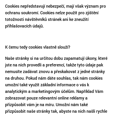
Cookies nepředstavují nebezpečí, mají však význam pro
ochranu soukromí. Cookies nelze použít pro zjištění
totožnosti návštěvníků stránek ani ke zneužití
přihlašovacích údajů.
K čemu tedy cookies vlastně slouží?
Naše stránky si na určitou dobu zapamatují úkony, které
jste na nich provedli a preferencí, takže tyto údaje pak
nemusíte zadávat znovu a přeskakovat z jedné stránky
na druhou. Pokud nám dáte souhlas, tak nám cookies
umožní také využít základní informace o vás k
analytickým a marketingovým účelům. Například Vám
zobrazovat pouze relevantní online reklamy a
přizpůsobit vám je na míru. Umožní nám také
přizpůsobit naše stránky tak, abyste na nich našli rychle