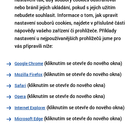
nebo bránil jejich ukládání, pokud s jejich užitím
nebudete souhlasit. Informace o tom, jak upravit
nastavení souborů cookies, najdete v příslušné části
nápovědy vašeho zařízení či prohlížeče. Příklady
nastavení u nejpoužívanějších prohlížečů jsme pro
vás připravili níže:
(kliknutím se otevře do nového okna)
Google Chrome
(kliknutím se otevře do nového okna)
Mozilla Firefox
(kliknutím se otevře do nového okna)
Safari
(kliknutím se otevře do nového okna)
Opera
(kliknutím se otevře do nového okna)
Internet Explorer
(kliknutím se otevře do nového okna)
Microsoft Edge