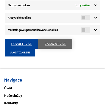
Nezbytné cookies
Vždy aktivní
Analytické cookies
Marketingové (personalizované) cookies
POVOLIT VŠE
ZAKÁZAT VŠE
ULOŽIT ZVOLENÉ
Navigace
Úvod
Naše služby
Kontakty