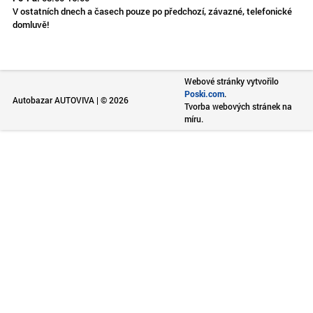
V ostatních dnech a časech pouze po předchozí, závazné, telefonické
domluvě!
Webové stránky vytvořilo
Poski.com
.
Autobazar AUTOVIVA | © 2026
Tvorba webových stránek na
míru.