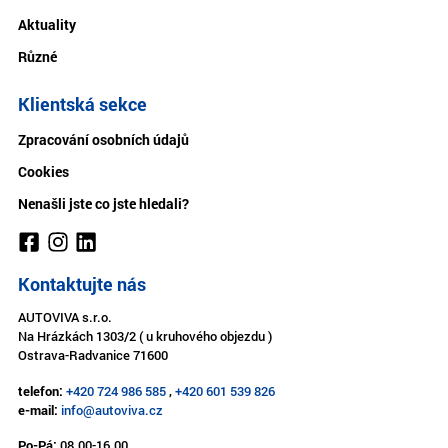
Aktuality
Různé
Klientská sekce
Zpracování osobních údajů
Cookies
Nenašli jste co jste hledali?
Kontaktujte nás
AUTOVIVA s.r.o.
Na Hrázkách 1303/2 ( u kruhového objezdu )
Ostrava-Radvanice 71600
telefon:
+420 724 986 585
,
+420 601 539 826
e-mail:
info@autoviva.cz
Po-Pá:
08.00-16.00