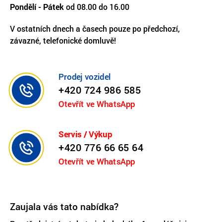
Pondělí - Pátek
od 08.00 do 16.00
V ostatních dnech a časech pouze po předchozí,
závazné, telefonické domluvě!
Prodej vozidel
+420 724 986 585
Otevřít ve WhatsApp
Servis / Výkup
+420 776 66 65 64
Otevřít ve WhatsApp
Zaujala vás tato nabídka?