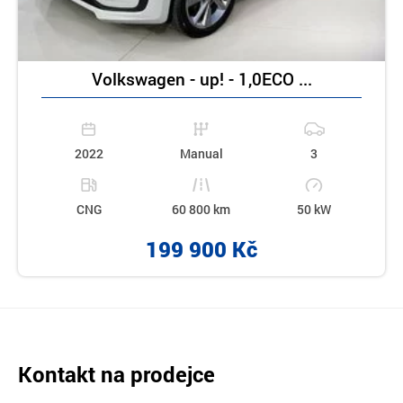
Volkswagen - up! - 1,0ECO ...
2022
Manual
3
CNG
60 800 km
50 kW
199 900 Kč
Kontakt na prodejce