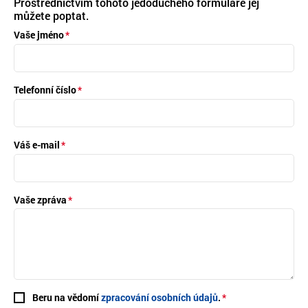
Prostřednictvím tohoto jedoduchého formuláře jej
můžete poptat.
Vaše jméno
Telefonní číslo
Váš e-mail
Vaše zpráva
Beru na vědomí
zpracování osobních údajů
.