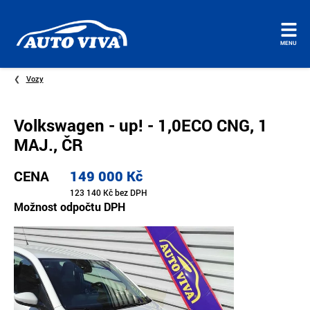
Úvodní
MENU
stránka
Vozy
Volkswagen - up! - 1,0ECO CNG, 1
MAJ., ČR
CENA
149 000 Kč
123 140 Kč bez DPH
Možnost odpočtu DPH