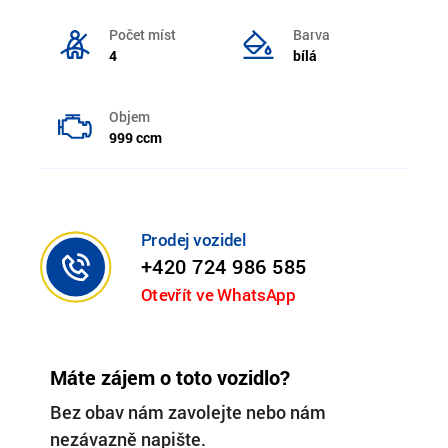
Počet míst
Barva
4
bílá
Objem
999 ccm
Prodej vozidel
+420 724 986 585
Otevřít ve WhatsApp
Máte zájem o toto vozidlo?
Bez obav nám zavolejte nebo nám
nezávazně napište.