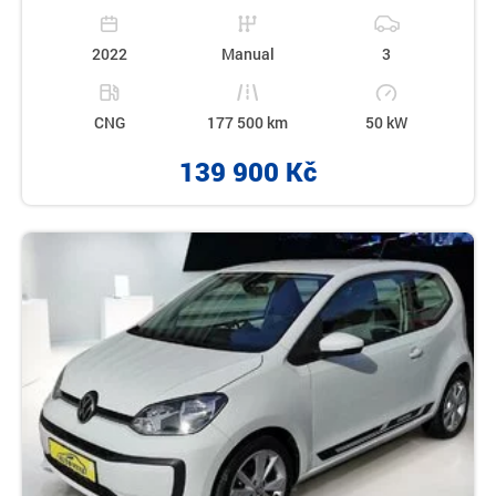
2022
Manual
3
CNG
177 500 km
50 kW
139 900 Kč