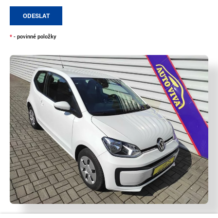
ODESLAT
*
- povinné položky