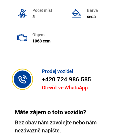
Počet míst
Barva
5
šedá
Objem
1968 ccm
Prodej vozidel
+420 724 986 585
Otevřít ve WhatsApp
Máte zájem o toto vozidlo?
Bez obav nám zavolejte nebo nám
nezávazně napište.