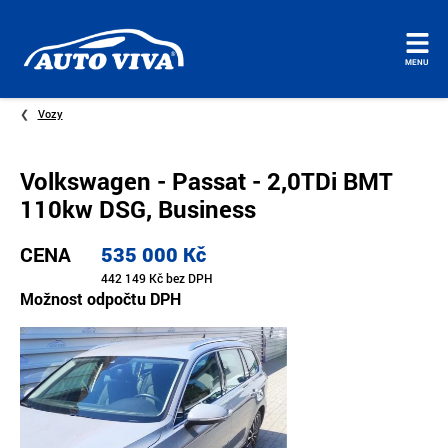
Úvodní
MENU
stránka
Vozy
Volkswagen - Passat - 2,0TDi BMT
110kw DSG, Business
CENA
535 000 Kč
442 149 Kč bez DPH
Možnost odpočtu DPH