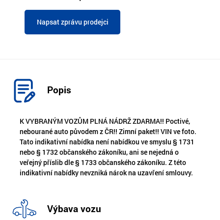
Napsat zprávu prodejci
Popis
K VYBRANÝM VOZŮM PLNÁ NÁDRŽ ZDARMA!! Poctivé,
nebourané auto původem z ČR!! Zimní paket!! VIN ve foto.
Tato indikativní nabídka není nabídkou ve smyslu § 1731
nebo § 1732 občanského zákoníku, ani se nejedná o
veřejný příslib dle § 1733 občanského zákoníku. Z této
indikativní nabídky nevzniká nárok na uzavření smlouvy.
Výbava vozu