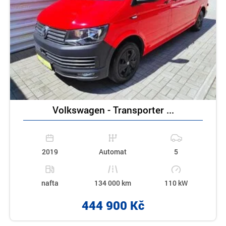
Volkswagen - Transporter ...
2019
Automat
5
nafta
134 000 km
110 kW
444 900 Kč