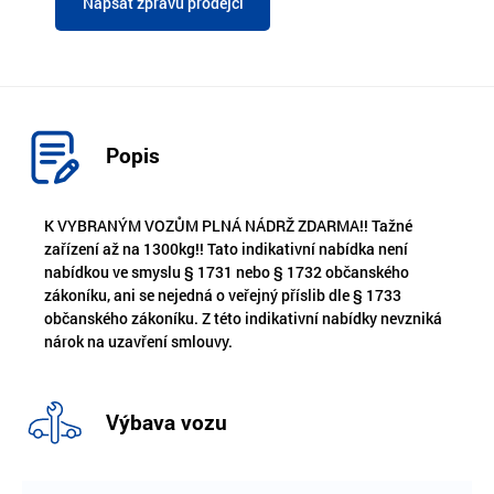
Napsat zprávu prodejci
Popis
K VYBRANÝM VOZŮM PLNÁ NÁDRŽ ZDARMA!! Tažné
zařízení až na 1300kg!! Tato indikativní nabídka není
nabídkou ve smyslu § 1731 nebo § 1732 občanského
zákoníku, ani se nejedná o veřejný příslib dle § 1733
občanského zákoníku. Z této indikativní nabídky nevzniká
nárok na uzavření smlouvy.
Výbava vozu