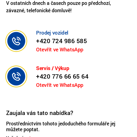
V ostatních dnech a časech pouze po předchozí,
závazné, telefonické domluvě!
Prodej vozidel
+420 724 986 585
Otevřít ve WhatsApp
Servis / Výkup
+420 776 66 65 64
Otevřít ve WhatsApp
Zaujala vás tato nabídka?
Prostřednictvím tohoto jedoduchého formuláře jej
můžete poptat.