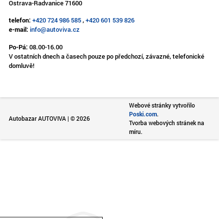
Ostrava-Radvanice 71600
telefon:
+420 724 986 585
,
+420 601 539 826
e-mail:
info@autoviva.cz
Po-Pá:
08.00-16.00
V ostatních dnech a časech pouze po předchozí, závazné, telefonické
domluvě!
Webové stránky vytvořilo
Poski.com
.
Autobazar AUTOVIVA | © 2026
Tvorba webových stránek na
míru.