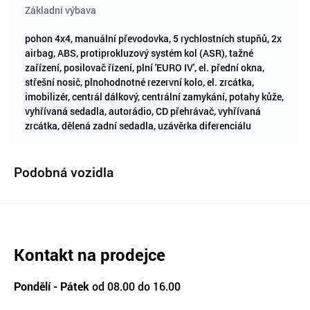
Základní výbava
pohon 4x4, manuální převodovka, 5 rychlostních stupňů, 2x
airbag, ABS, protiprokluzový systém kol (ASR), tažné
zařízení, posilovač řízení, plní 'EURO IV', el. přední okna,
střešní nosič, plnohodnotné rezervní kolo, el. zrcátka,
imobilizér, centrál dálkový, centrální zamykání, potahy kůže,
vyhřívaná sedadla, autorádio, CD přehrávač, vyhřívaná
zrcátka, dělená zadní sedadla, uzávěrka diferenciálu
Podobná vozidla
Kontakt na prodejce
Pondělí - Pátek
od 08.00 do 16.00