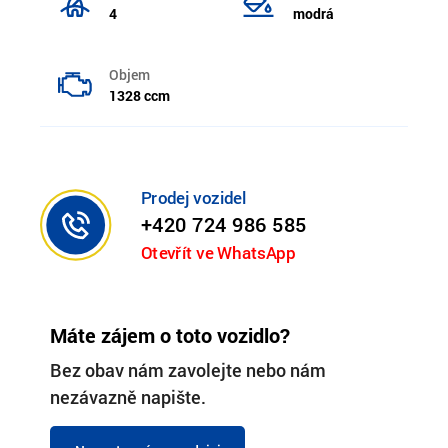
4
modrá
Objem
1328 ccm
Prodej vozidel
+420 724 986 585
Otevřít ve WhatsApp
Máte zájem o toto vozidlo?
Bez obav nám zavolejte nebo nám
nezávazně napište.