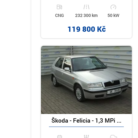
CNG
232 300 km
50 kW
119 800 Kč
Škoda - Felicia - 1,3 MPi ...