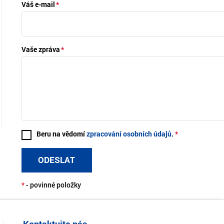
Váš e-mail
Vaše zpráva
Beru na vědomí
zpracování osobních údajů
.
ODESLAT
*
- povinné položky
Kontaktujte nás