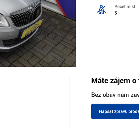
Počet míst
5
Máte zájem o 
Bez obav nám zav
Napsat zprávu prode