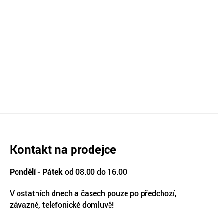
Kontakt na prodejce
Pondělí - Pátek
od 08.00 do 16.00
V ostatních dnech a časech pouze po předchozí,
závazné, telefonické domluvě!