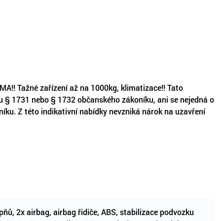
ažné zařízení až na 1000kg, klimatizace!! Tato
lu § 1731 nebo § 1732 občanského zákoníku, ani se nejedná o
níku. Z této indikativní nabídky nevzniká nárok na uzavření
ňů, 2x airbag, airbag řidiče, ABS, stabilizace podvozku