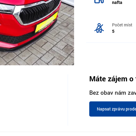
nafta
Počet míst
5
Máte zájem o 
Bez obav nám zav
Napsat zprávu prode