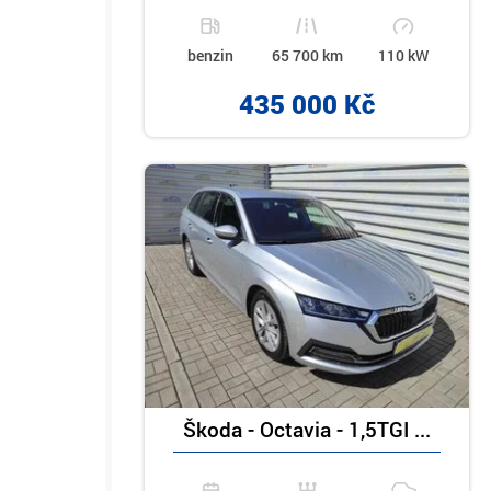
benzin
65 700 km
110 kW
435 000 Kč
Škoda - Octavia - 1,5TGI ...