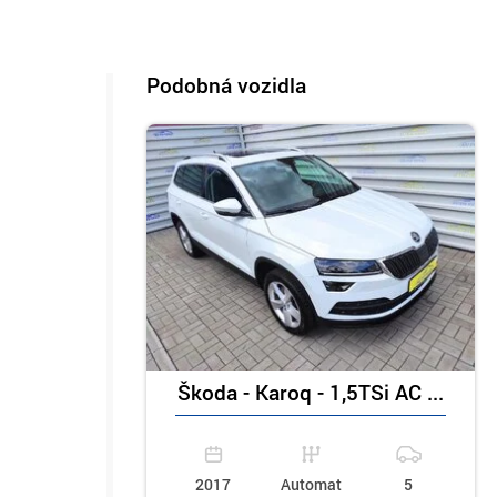
Podobná vozidla
Škoda - Karoq - 1,5TSi AC ...
2017
Automat
5