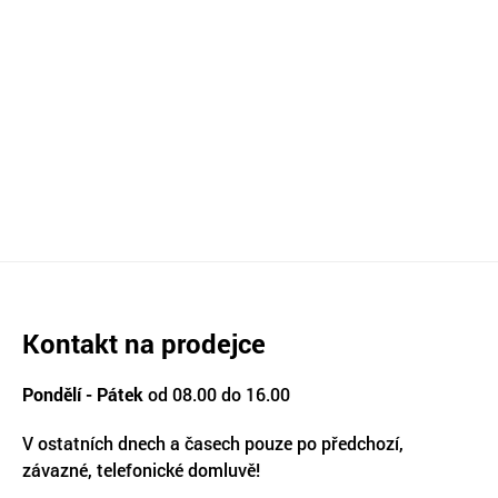
Kontakt na prodejce
Pondělí - Pátek
od 08.00 do 16.00
V ostatních dnech a časech pouze po předchozí,
závazné, telefonické domluvě!