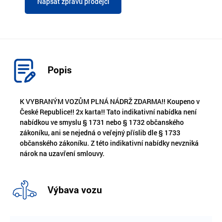
Napsat zprávu prodejci
Popis
K VYBRANÝM VOZŮM PLNÁ NÁDRŽ ZDARMA!! Koupeno v
České Republice!! 2x karta!! Tato indikativní nabídka není
nabídkou ve smyslu § 1731 nebo § 1732 občanského
zákoníku, ani se nejedná o veřejný příslib dle § 1733
občanského zákoníku. Z této indikativní nabídky nevzniká
nárok na uzavření smlouvy.
Výbava vozu