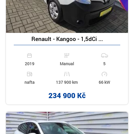
Renault - Kangoo - 1,5dCi ...
2019
Manual
5
nafta
137 900 km
66 kW
234 900 Kč