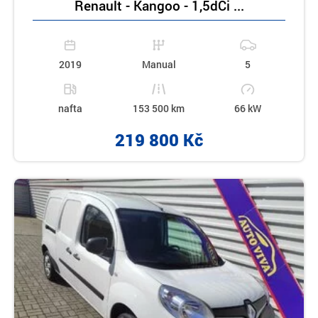
Renault - Kangoo - 1,5dCi ...
2019
Manual
5
nafta
153 500 km
66 kW
219 800 Kč