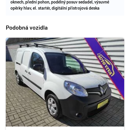
oknech, přední pohon, podélný posuv sedadel, výsuvné
opěrky hlav, el. startér, digitální přístrojová deska
Podobná vozidla