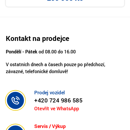
Kontakt na prodejce
Pondělí - Pátek
od 08.00 do 16.00
V ostatních dnech a časech pouze po předchozí,
závazné, telefonické domluvě!
Prodej vozidel
+420 724 986 585
Otevřít ve WhatsApp
Servis / Výkup