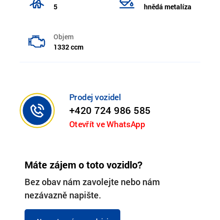
5
hnědá metalíza
Objem
1332 ccm
Prodej vozidel
+420 724 986 585
Otevřít ve WhatsApp
Máte zájem o toto vozidlo?
Bez obav nám zavolejte nebo nám
nezávazně napište.