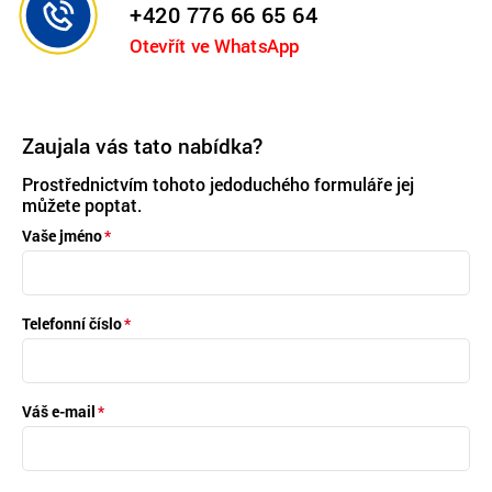
+420 776 66 65 64
Otevřít ve WhatsApp
Zaujala vás tato nabídka?
Prostřednictvím tohoto jedoduchého formuláře jej
můžete poptat.
Vaše jméno
Telefonní číslo
Váš e-mail