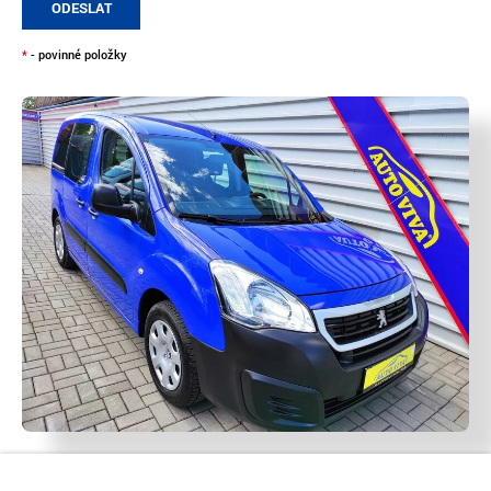
ODESLAT
*
- povinné položky