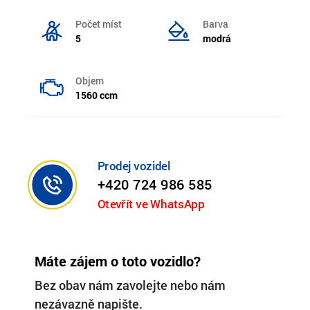
Počet míst
Barva
5
modrá
Objem
1560 ccm
Prodej vozidel
+420 724 986 585
Otevřít ve WhatsApp
Máte zájem o toto vozidlo?
Bez obav nám zavolejte nebo nám
nezávazně napište.