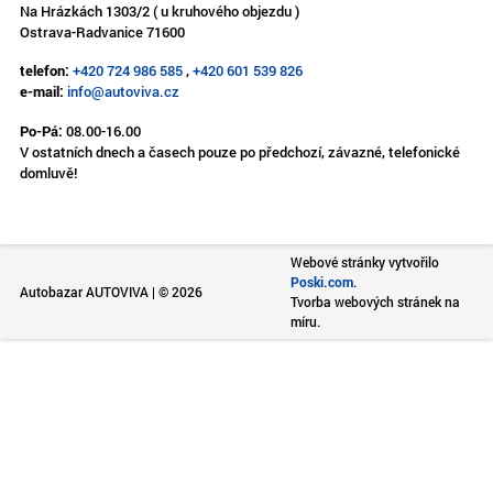
Na Hrázkách 1303/2 ( u kruhového objezdu )
Ostrava-Radvanice 71600
telefon:
+420 724 986 585
,
+420 601 539 826
e-mail:
info@autoviva.cz
Po-Pá:
08.00-16.00
V ostatních dnech a časech pouze po předchozí, závazné, telefonické
domluvě!
Webové stránky vytvořilo
Poski.com
.
Autobazar AUTOVIVA | © 2026
Tvorba webových stránek na
míru.