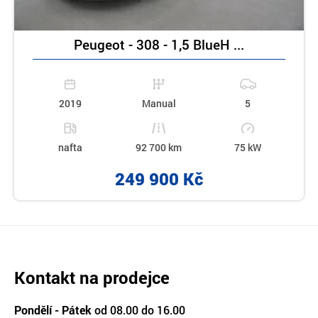
Peugeot - 308 - 1,5 BlueH ...
2019
Manual
5
nafta
92 700 km
75 kW
249 900 Kč
Kontakt na prodejce
Pondělí - Pátek
od 08.00 do 16.00