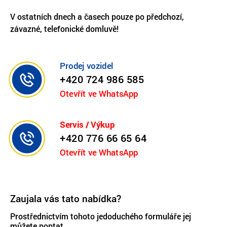
V ostatních dnech a časech pouze po předchozí,
závazné, telefonické domluvě!
Prodej vozidel
+420 724 986 585
Otevřít ve WhatsApp
Servis / Výkup
+420 776 66 65 64
Otevřít ve WhatsApp
Zaujala vás tato nabídka?
Prostřednictvím tohoto jedoduchého formuláře jej
můžete poptat.