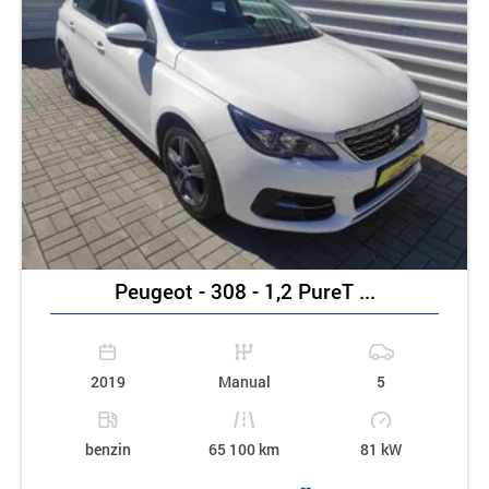
Peugeot - 308 - 1,2 PureT ...
2019
Manual
5
benzin
65 100 km
81 kW