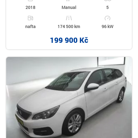
2018
Manual
5
nafta
174 500 km
96 kW
199 900 Kč