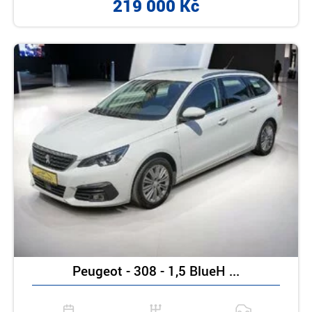
219 000 Kč
Peugeot - 308 - 1,5 BlueH ...