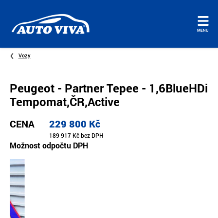
Úvodní
MENU
stránka
Vozy
Peugeot - Partner Tepee - 1,6BlueHDi
Tempomat,ČR,Active
CENA
229 800 Kč
189 917 Kč bez DPH
Možnost odpočtu DPH