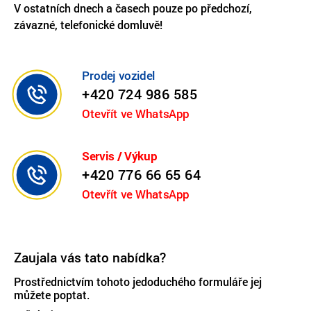
V ostatních dnech a časech pouze po předchozí,
závazné, telefonické domluvě!
Prodej vozidel
+420 724 986 585
Otevřít ve WhatsApp
Servis / Výkup
+420 776 66 65 64
Otevřít ve WhatsApp
Zaujala vás tato nabídka?
Prostřednictvím tohoto jedoduchého formuláře jej
můžete poptat.