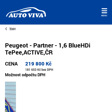
Úvodní
MENU
stránka
Vozy
Peugeot - Partner - 1,6 BlueHDi
TePee,ACTIVE,ČR
CENA
219 800 Kč
181 653 Kč bez DPH
Možnost odpočtu DPH