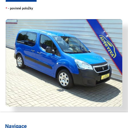
*
- povinné položky
Navigace