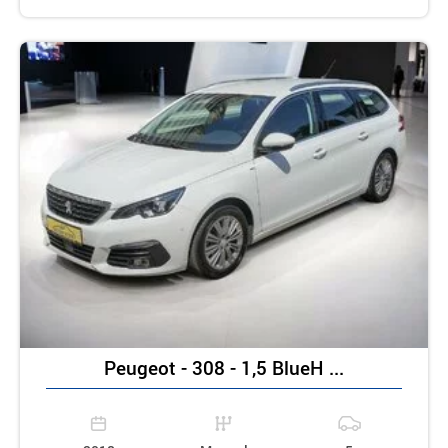
Peugeot - 308 - 1,5 BlueH ...