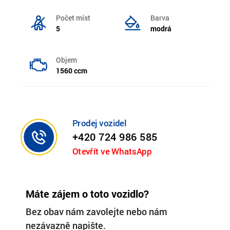
Počet míst
Barva
5
modrá
Objem
1560 ccm
Prodej vozidel
+420 724 986 585
Otevřít ve WhatsApp
Máte zájem o toto vozidlo?
Bez obav nám zavolejte nebo nám
nezávazně napište.