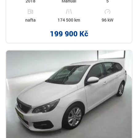
2018
Manual
5
nafta
174 500 km
96 kW
199 900 Kč