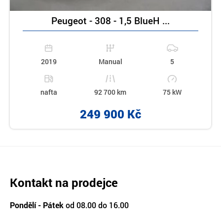
Peugeot - 308 - 1,5 BlueH ...
2019
Manual
5
nafta
92 700 km
75 kW
249 900 Kč
Kontakt na prodejce
Pondělí - Pátek
od 08.00 do 16.00