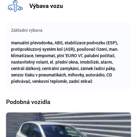
Výbava vozu
Základní výbava
manuální převodovka, ABS, stabilizace podvozku (ESP),
protiprokluzový systém kol (ASR), posilovač řízení, man.
klimatizace, tempomat, plní 'EURO VI', palubní počítač,
nastavitelný volant, el. přední okna, imobilizér, alarm,
centrál dálkový, centrální zamykání, zámek řadící páky,
senzor tlaku v pneumatikách, mlhovky, autorádio, CD
přehrávač, venkovní teploměr, zadní stěrač
Podobná vozidla