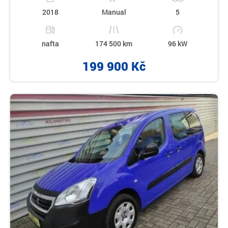
2018
Manual
5
nafta
174 500 km
96 kW
199 900 Kč