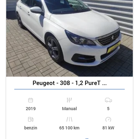
Peugeot - 308 - 1,2 PureT ...
2019
Manual
5
benzin
65 100 km
81 kW