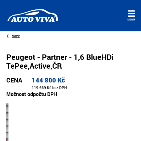
Úvodní
MENU
stránka
Vozy
Peugeot - Partner - 1,6 BlueHDi
TePee,Active,ČR
CENA
144 800 Kč
119 669 Kč bez DPH
Možnost odpočtu DPH