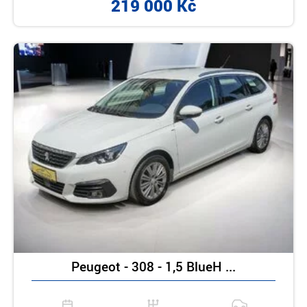
219 000 Kč
Peugeot - 308 - 1,5 BlueH ...