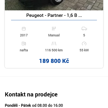
Peugeot - Partner - 1,6 B ...
2017
Manual
5
nafta
116 500 km
55 kW
189 800 Kč
Kontakt na prodejce
Pondělí - Pátek
od 08.00 do 16.00