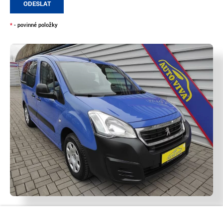
ODESLAT
*
- povinné položky