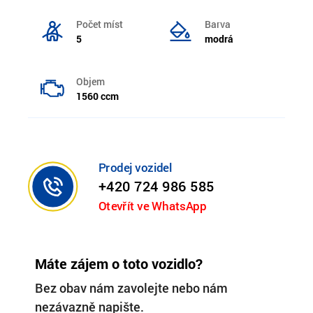
Počet míst
Barva
5
modrá
Objem
1560 ccm
Prodej vozidel
+420 724 986 585
Otevřít ve WhatsApp
Máte zájem o toto vozidlo?
Bez obav nám zavolejte nebo nám
nezávazně napište.