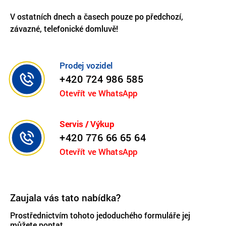
V ostatních dnech a časech pouze po předchozí,
závazné, telefonické domluvě!
Prodej vozidel
+420 724 986 585
Otevřít ve WhatsApp
Servis / Výkup
+420 776 66 65 64
Otevřít ve WhatsApp
Zaujala vás tato nabídka?
Prostřednictvím tohoto jedoduchého formuláře jej
můžete poptat.