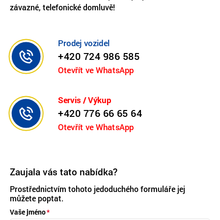
závazné, telefonické domluvě!
Prodej vozidel
+420 724 986 585
Otevřít ve WhatsApp
Servis / Výkup
+420 776 66 65 64
Otevřít ve WhatsApp
Zaujala vás tato nabídka?
Prostřednictvím tohoto jedoduchého formuláře jej
můžete poptat.
Vaše jméno