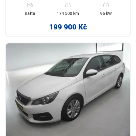
nafta
174 500 km
96 kW
199 900 Kč