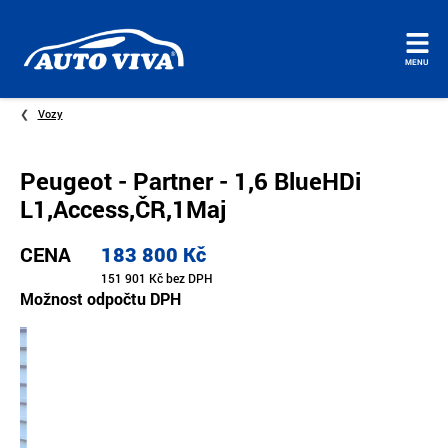
Úvodní
MENU
stránka
Vozy
Peugeot - Partner - 1,6 BlueHDi
L1,Access,ČR,1Maj
CENA
183 800 Kč
151 901 Kč bez DPH
Možnost odpočtu DPH