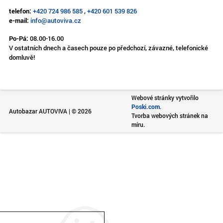
telefon:
+420 724 986 585
,
+420 601 539 826
e-mail:
info@autoviva.cz
Po-Pá:
08.00-16.00
V ostatních dnech a časech pouze po předchozí, závazné, telefonické
domluvě!
Webové stránky vytvořilo
Poski.com
.
Autobazar AUTOVIVA | © 2026
Tvorba webových stránek na
míru.