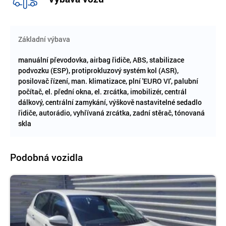
Základní výbava
manuální převodovka, airbag řidiče, ABS, stabilizace
podvozku (ESP), protiprokluzový systém kol (ASR),
posilovač řízení, man. klimatizace, plní 'EURO VI', palubní
počítač, el. přední okna, el. zrcátka, imobilizér, centrál
dálkový, centrální zamykání, výškově nastavitelné sedadlo
řidiče, autorádio, vyhřívaná zrcátka, zadní stěrač, tónovaná
skla
Podobná vozidla