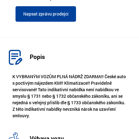
Napsat zprávu prodejci
Popis
K VYBRANÝM VOZŮM PLNÁ NÁDRŽ ZDARMA!! České auto
s poctivým nájezdem KM!! Klimatizace!! Pravidelně
servisované! Tato indikativní nabídka není nabídkou ve
smyslu § 1731 nebo § 1732 občanského zákoníku, ani se
nejedná o veřejný příslib dle § 1733 občanského zákoníku.
Z této indikativní nabídky nevzniká nárok na uzavření
smlouvy.
Výbava vozu