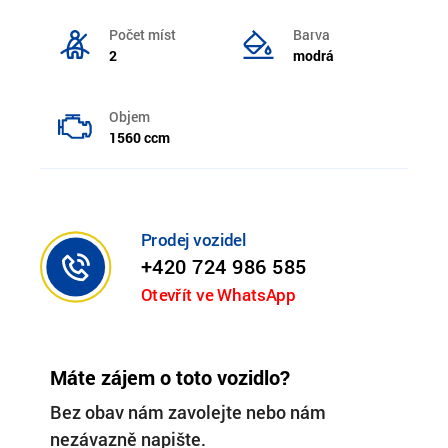
Počet míst
Barva
2
modrá
Objem
1560 ccm
Prodej vozidel
+420 724 986 585
Otevřít ve WhatsApp
Máte zájem o toto vozidlo?
Bez obav nám zavolejte nebo nám
nezávazně napište.