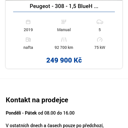
Peugeot - 308 - 1,5 BlueH ...
2019
Manual
5
nafta
92 700 km
75 kW
249 900 Kč
Kontakt na prodejce
Pondělí - Pátek
od 08.00 do 16.00
V ostatních dnech a časech pouze po předchozí,