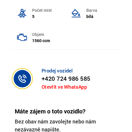
Počet míst
Barva
5
bílá
Objem
1560 ccm
Prodej vozidel
+420 724 986 585
Otevřít ve WhatsApp
Máte zájem o toto vozidlo?
Bez obav nám zavolejte nebo nám
nezávazně napište.