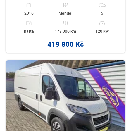
2018
Manual
5
nafta
177 000 km
120 kW
419 800 Kč