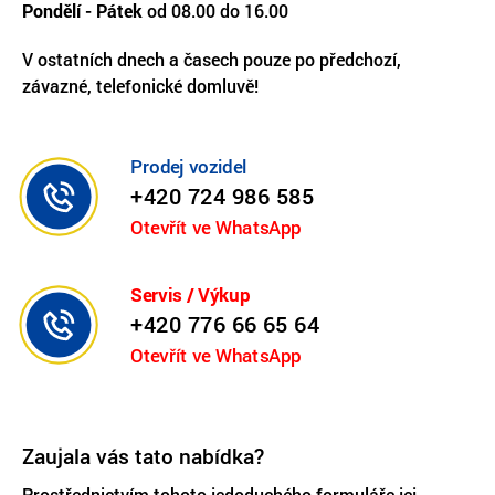
Pondělí - Pátek
od 08.00 do 16.00
V ostatních dnech a časech pouze po předchozí,
závazné, telefonické domluvě!
Prodej vozidel
+420 724 986 585
Otevřít ve WhatsApp
Servis / Výkup
+420 776 66 65 64
Otevřít ve WhatsApp
Zaujala vás tato nabídka?
Prostřednictvím tohoto jedoduchého formuláře jej