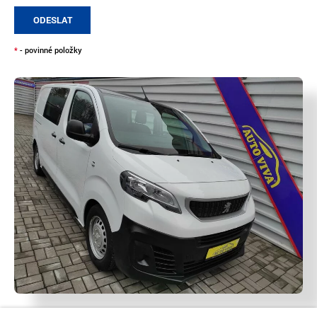
ODESLAT
*
- povinné položky