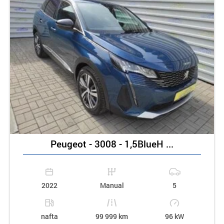
Peugeot - 3008 - 1,5BlueH ...
2022
Manual
5
nafta
99 999 km
96 kW