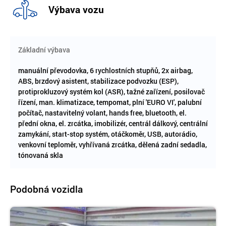
Výbava vozu
Základní výbava
manuální převodovka, 6 rychlostních stupňů, 2x airbag,
ABS, brzdový asistent, stabilizace podvozku (ESP),
protiprokluzový systém kol (ASR), tažné zařízení, posilovač
řízení, man. klimatizace, tempomat, plní 'EURO VI', palubní
počítač, nastavitelný volant, hands free, bluetooth, el.
přední okna, el. zrcátka, imobilizér, centrál dálkový, centrální
zamykání, start-stop systém, otáčkoměr, USB, autorádio,
venkovní teploměr, vyhřívaná zrcátka, dělená zadní sedadla,
tónovaná skla
Podobná vozidla