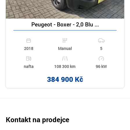
Peugeot - Boxer - 2,0 Blu ...
2018
Manual
5
nafta
108 300 km
96 kW
384 900 Kč
Kontakt na prodejce