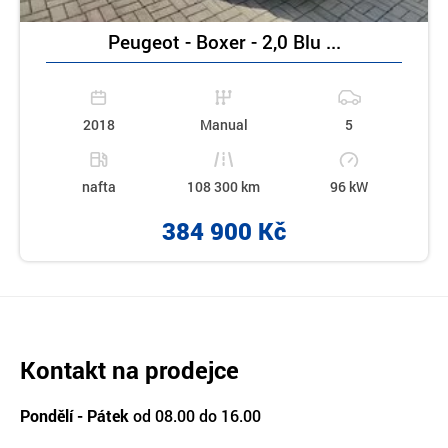
Peugeot - Boxer - 2,0 Blu ...
2018
Manual
5
nafta
108 300 km
96 kW
384 900 Kč
Kontakt na prodejce
Pondělí - Pátek
od 08.00 do 16.00