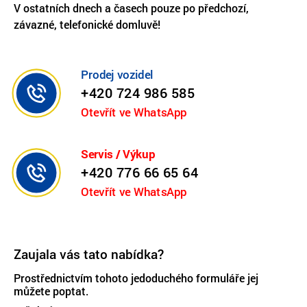
V ostatních dnech a časech pouze po předchozí,
závazné, telefonické domluvě!
Prodej vozidel
+420 724 986 585
Otevřít ve WhatsApp
Servis / Výkup
+420 776 66 65 64
Otevřít ve WhatsApp
Zaujala vás tato nabídka?
Prostřednictvím tohoto jedoduchého formuláře jej
můžete poptat.