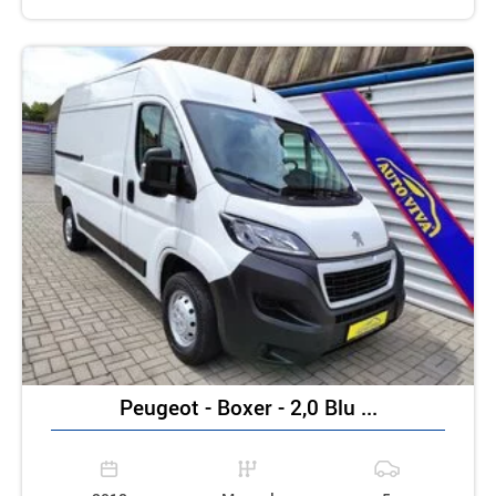
Peugeot - Boxer - 2,0 Blu ...