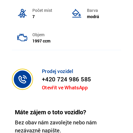
Počet míst
Barva
7
modrá
Objem
1997 ccm
Prodej vozidel
+420 724 986 585
Otevřít ve WhatsApp
Máte zájem o toto vozidlo?
Bez obav nám zavolejte nebo nám
nezávazně napište.