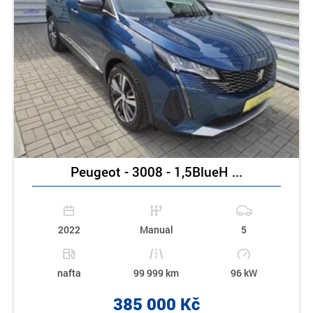
Peugeot - 3008 - 1,5BlueH ...
2022
Manual
5
nafta
99 999 km
96 kW
385 000 Kč