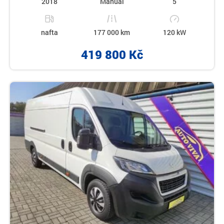
2018
Manual
5
nafta
177 000 km
120 kW
419 800 Kč