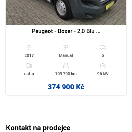
Peugeot - Boxer - 2,0 Blu ...
2017
Manual
5
nafta
109 700 km
96 kW
374 900 Kč
Kontakt na prodejce