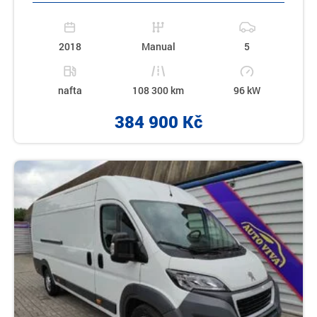
2018
Manual
5
nafta
108 300 km
96 kW
384 900 Kč