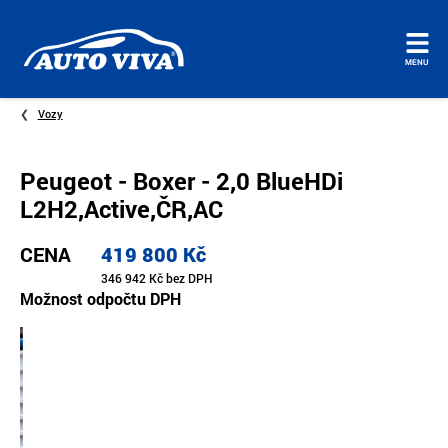
Úvodní
MENU
stránka
Vozy
Peugeot - Boxer - 2,0 BlueHDi
L2H2,Active,ČR,AC
CENA
419 800 Kč
346 942 Kč bez DPH
Možnost odpočtu DPH