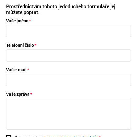
Prostřednictvím tohoto jedoduchého formuláře jej
můžete poptat.
Vaše jméno
Telefonní číslo
Váš e-mail
Vaše zpráva