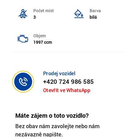
Počet míst
Barva
3
bílá
Objem
1997 ccm
Prodej vozidel
+420 724 986 585
Otevřít ve WhatsApp
Máte zájem o toto vozidlo?
Bez obav nám zavolejte nebo nám
nezávazně napište.