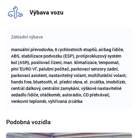
Výbava vozu
Základní výbava
manuální převodovka, 6 rychlostních stupňů, airbag řidiče,
ABS, stabilizace podvozku (ESP), protiprokluzový systém
kol (ASR), posilovač řízení, man. klimatizace, tempomat,
plní 'EURO VI', palubní počítač, parkovací senzory zadní,
parkovací asistent, nastavitelný volant, multifunkční volant,
hands free, bluetooth, el. přední okna, el. zrcátka, imobilizér,
centrál dálkový, centrální zamykání, výškově nastavitelné
sedadlo řidiče, otáčkoměr, autorádio, CD přehrávač,
venkovní teploměr, vyhřívaná zrcátka
Podobná vozidla