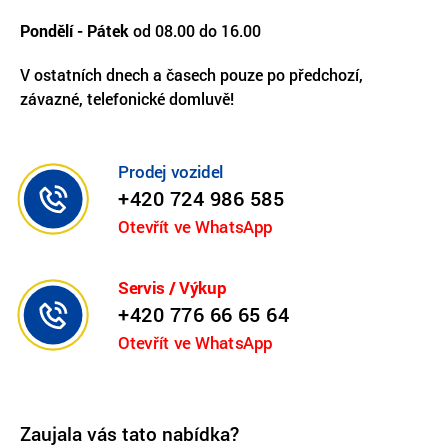
Pondělí - Pátek
od 08.00 do 16.00
V ostatních dnech a časech pouze po předchozí,
závazné, telefonické domluvě!
Prodej vozidel
+420 724 986 585
Otevřít ve WhatsApp
Servis / Výkup
+420 776 66 65 64
Otevřít ve WhatsApp
Zaujala vás tato nabídka?