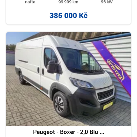
nafta
99 999 km
96 kW
385 000 Kč
Peugeot - Boxer - 2,0 Blu ...