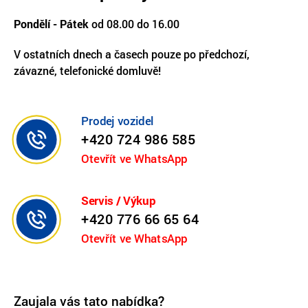
Pondělí - Pátek
od 08.00 do 16.00
V ostatních dnech a časech pouze po předchozí,
závazné, telefonické domluvě!
Prodej vozidel
+420 724 986 585
Otevřít ve WhatsApp
Servis / Výkup
+420 776 66 65 64
Otevřít ve WhatsApp
Zaujala vás tato nabídka?