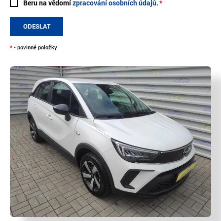
Beru na vědomí
zpracování osobních údajů
.
ODESLAT
*
- povinné položky