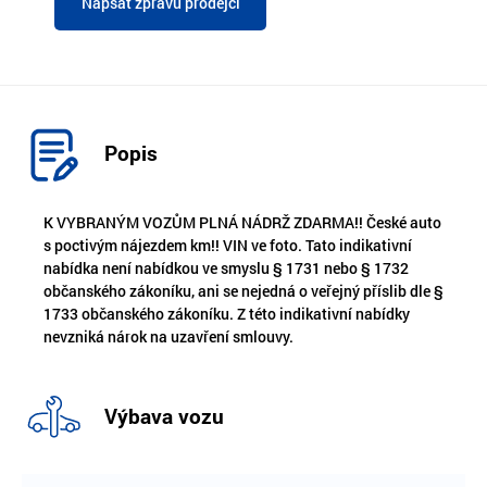
Napsat zprávu prodejci
Popis
K VYBRANÝM VOZŮM PLNÁ NÁDRŽ ZDARMA!! České auto
s poctivým nájezdem km!! VIN ve foto. Tato indikativní
nabídka není nabídkou ve smyslu § 1731 nebo § 1732
občanského zákoníku, ani se nejedná o veřejný příslib dle §
1733 občanského zákoníku. Z této indikativní nabídky
nevzniká nárok na uzavření smlouvy.
Výbava vozu