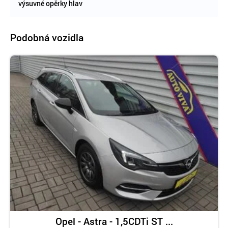
výsuvné opěrky hlav
Podobná vozidla
Opel - Astra - 1,5CDTi ST ...