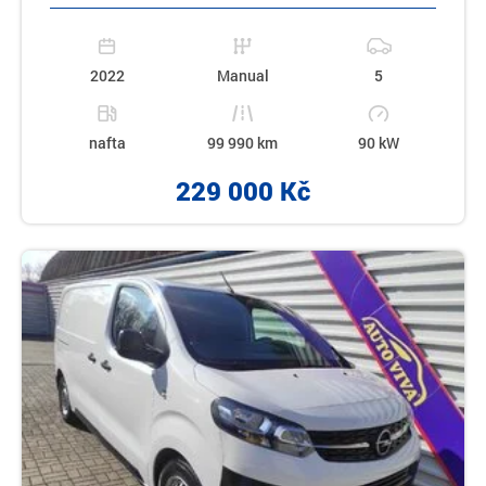
2022
Manual
5
nafta
99 990 km
90 kW
229 000 Kč