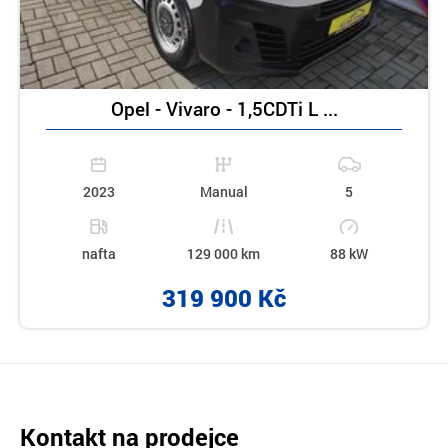
Opel - Vivaro - 1,5CDTi L ...
2023
Manual
5
nafta
129 000 km
88 kW
319 900 Kč
Kontakt na prodejce