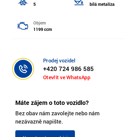
5
bílá metalíza
Objem
1199 ccm
Prodej vozidel
+420 724 986 585
Otevřít ve WhatsApp
Máte zájem o toto vozidlo?
Bez obav nám zavolejte nebo nám
nezávazně napište.