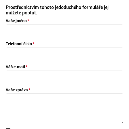
Prostřednictvím tohoto jedoduchého formuláře jej
můžete poptat.
Vaše jméno
Telefonní číslo
Váš e-mail
Vaše zpráva