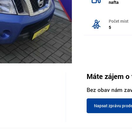
nafta
Počet míst
5
Máte zájem o 
Bez obav nám zav
Napsat zprávu prode