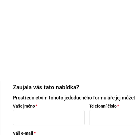
Zaujala vás tato nabídka?
Prostřednictvím tohoto jedoduchého formuláře jej můžet
Vaše jméno
Telefonní číslo
Váš e-mail