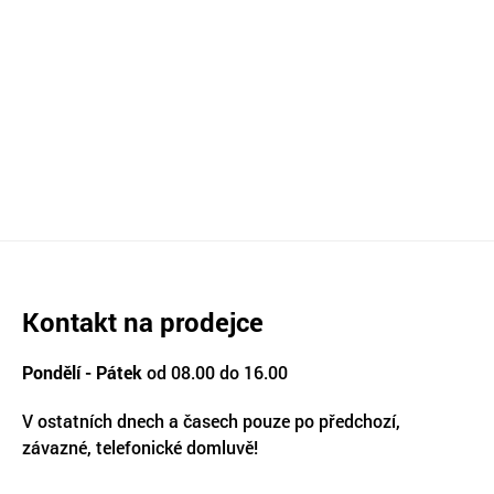
Kontakt na prodejce
Pondělí - Pátek
od 08.00 do 16.00
V ostatních dnech a časech pouze po předchozí,
závazné, telefonické domluvě!