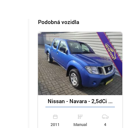
Podobná vozidla
Nissan - Navara - 2,5dCi ...
2011
Manual
4