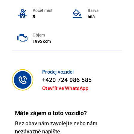
Počet míst
Barva
5
bílá
Objem
1995 ccm
Prodej vozidel
+420 724 986 585
Otevřít ve WhatsApp
Máte zájem o toto vozidlo?
Bez obav nám zavolejte nebo nám
nezávazně napište.