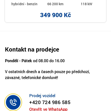
hybridní - benzin
66 200 km
118 kW
349 900 Kč
Kontakt na prodejce
Pondělí - Pátek
od 08.00 do 16.00
V ostatních dnech a časech pouze po předchozí,
závazné, telefonické domluvě!
Prodej vozidel
+420 724 986 585
Otevřít ve WhatsApp