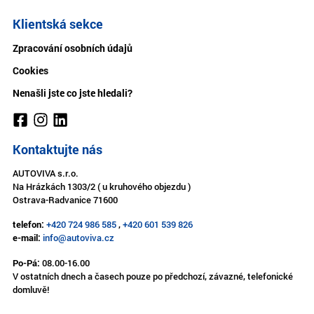
Klientská sekce
Zpracování osobních údajů
Cookies
Nenašli jste co jste hledali?
Kontaktujte nás
AUTOVIVA s.r.o.
Na Hrázkách 1303/2 ( u kruhového objezdu )
Ostrava-Radvanice 71600
telefon:
+420 724 986 585
,
+420 601 539 826
e-mail:
info@autoviva.cz
Po-Pá:
08.00-16.00
V ostatních dnech a časech pouze po předchozí, závazné, telefonické
domluvě!