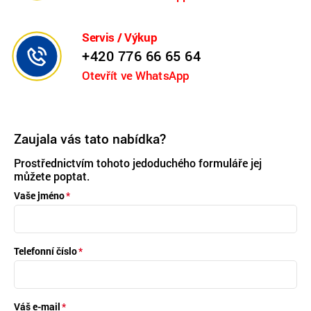
Servis / Výkup
+420 776 66 65 64
Otevřít ve WhatsApp
Zaujala vás tato nabídka?
Prostřednictvím tohoto jedoduchého formuláře jej
můžete poptat.
Vaše jméno
Telefonní číslo
Váš e-mail