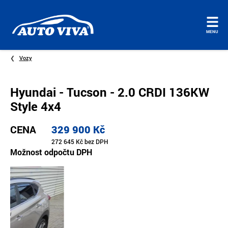
Úvodní
MENU
stránka
Vozy
Hyundai - Tucson - 2.0 CRDI 136KW
Style 4x4
CENA
329 900 Kč
272 645 Kč bez DPH
Možnost odpočtu DPH