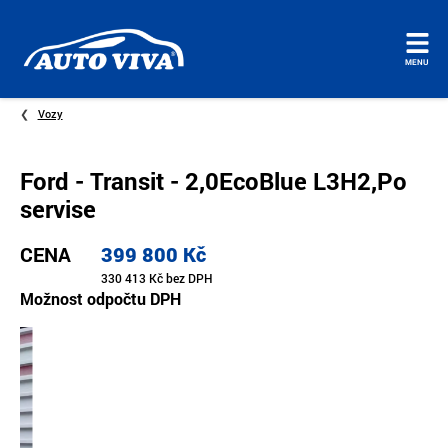
Úvodní
MENU
stránka
Vozy
Ford - Transit - 2,0EcoBlue L3H2,Po
servise
CENA
399 800 Kč
330 413 Kč bez DPH
Možnost odpočtu DPH