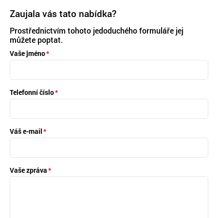
Zaujala vás tato nabídka?
Prostřednictvím tohoto jedoduchého formuláře jej
můžete poptat.
Vaše jméno
Telefonní číslo
Váš e-mail
Vaše zpráva