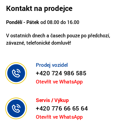
Kontakt na prodejce
Pondělí - Pátek
od 08.00 do 16.00
V ostatních dnech a časech pouze po předchozí,
závazné, telefonické domluvě!
Prodej vozidel
+420 724 986 585
Otevřít ve WhatsApp
Servis / Výkup
+420 776 66 65 64
Otevřít ve WhatsApp