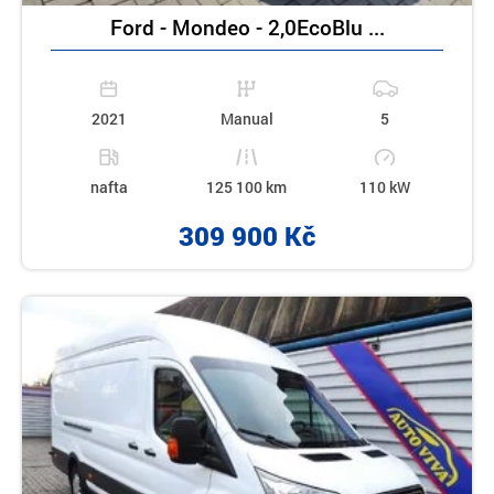
Ford - Mondeo - 2,0EcoBlu ...
2021
Manual
5
nafta
125 100 km
110 kW
309 900 Kč