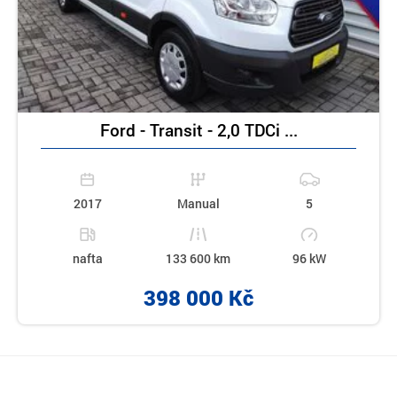
Ford - Transit - 2,0 TDCi ...
2017
Manual
5
nafta
133 600 km
96 kW
398 000 Kč