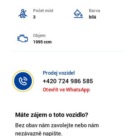
Počet míst
Barva
3
bílá
Objem
1995 ccm
Prodej vozidel
+420 724 986 585
Otevřít ve WhatsApp
Máte zájem o toto vozidlo?
Bez obav nám zavolejte nebo nám
nezávazně napište.