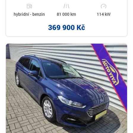
hybridní - benzin
81 000 km
114 kW
369 900 Kč