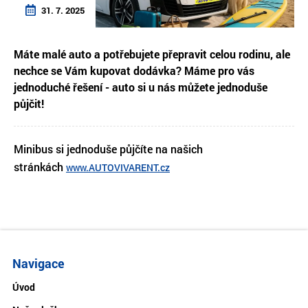
31. 7. 2025
Máte malé auto a potřebujete přepravit celou rodinu, ale
nechce se Vám kupovat dodávka? Máme pro vás
jednoduché řešení - auto si u nás můžete jednoduše
půjčit!
Minibus si jednoduše půjčíte na našich
stránkách
www.AUTOVIVARENT.cz
Navigace
Úvod