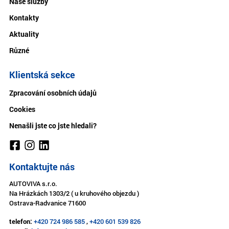
Naše služby
Kontakty
Aktuality
Různé
Klientská sekce
Zpracování osobních údajů
Cookies
Nenašli jste co jste hledali?
Kontaktujte nás
AUTOVIVA s.r.o.
Na Hrázkách 1303/2 ( u kruhového objezdu )
Ostrava-Radvanice 71600
telefon:
+420 724 986 585
,
+420 601 539 826